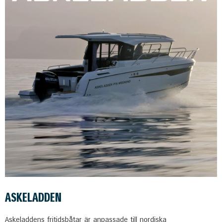
ASKELADDEN
Askeladdens fritidsbåtar är anpassade till nordiska