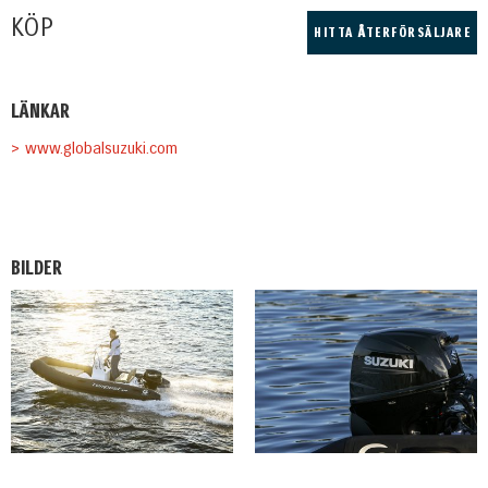
KÖP
HITTA ÅTERFÖRSÄLJARE
LÄNKAR
> www.globalsuzuki.com
BILDER