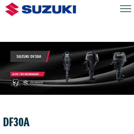
DF30A