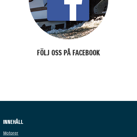
FÖLJ OSS PÅ FACEBOOK
kjasöflajf
INNEHÅLL
Motorer