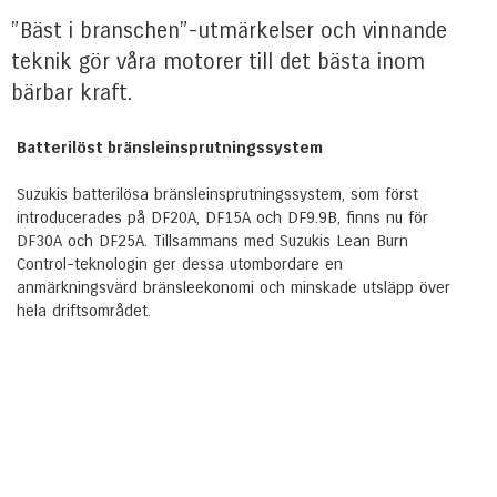
”Bäst i branschen”-utmärkelser och vinnande
teknik gör våra motorer till det bästa inom
bärbar kraft.
Batterilöst bränsleinsprutningssystem
Suzukis batterilösa bränsleinsprutningssystem, som först
introducerades på DF20A, DF15A och DF9.9B, finns nu för
DF30A och DF25A. Tillsammans med Suzukis Lean Burn
Control-teknologin ger dessa utombordare en
anmärkningsvärd bränsleekonomi och minskade utsläpp över
hela driftsområdet.