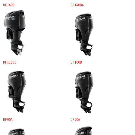
DF140B
DF140BG
DF115BG
DF100B
DF90A
DF70A