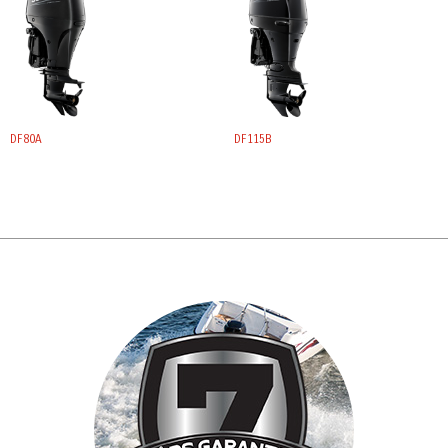
DF80A
DF115B