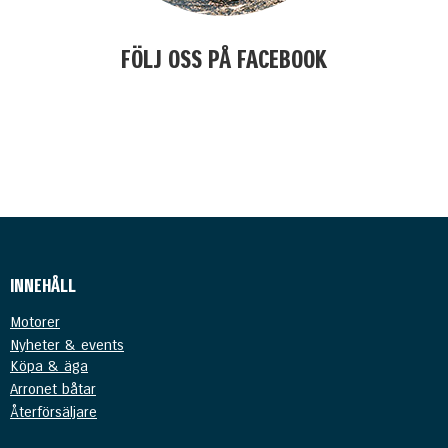
FÖLJ OSS PÅ FACEBOOK
kjasöflajf
INNEHÅLL
Motorer
Nyheter & events
Köpa & äga
Arronet båtar
Återförsäljare